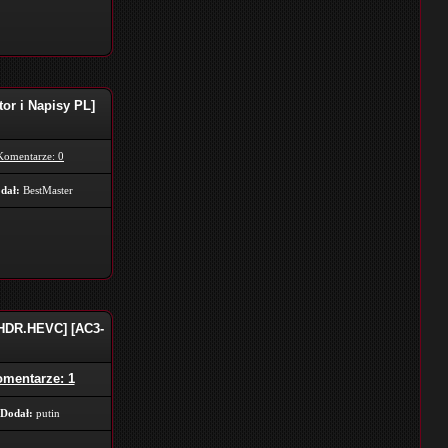
or i Napisy PL]
Komentarze: 0
dał:
BestMaster
.HDR.HEVC] [AC3-
mentarze: 1
Dodał:
putin