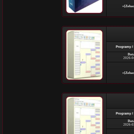
»[Zobac
Programy /
Dat
2026-0
»[Zobac
Programy /
Dat
2026-0