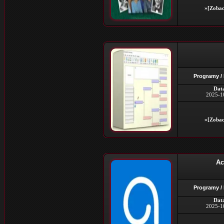
»[Zobac
Programy /
Dat
2025-1
»[Zobac
Ac
Programy /
Dat
2025-1