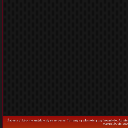
Żaden z plików nie znajduje się na serwerze. Torrenty są własnością użytkowników. Admini
materiałów do któr