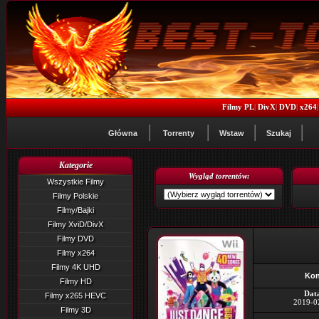
Filmy PL
|
DivX
|
DVD
|
x264
Główna
Torrenty
Wstaw
Szukaj
Kategorie
Wygląd torrentów:
Wszystkie Filmy
Filmy Polskie
Filmy/Bajki
Filmy XviD/DivX
Filmy DVD
Filmy x264
Filmy 4K UHD
Kon
Filmy HD
Dat
Filmy x265 HEVC
2019-0
Filmy 3D