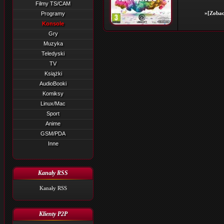
Filmy TS/CAM
»[Zobac
Programy
Konsole
Gry
Muzyka
Teledyski
TV
Książki
AudioBooki
Komiksy
Linux/Mac
Sport
Anime
GSM/PDA
Inne
Kanały RSS
Kanały RSS
Klienty P2P