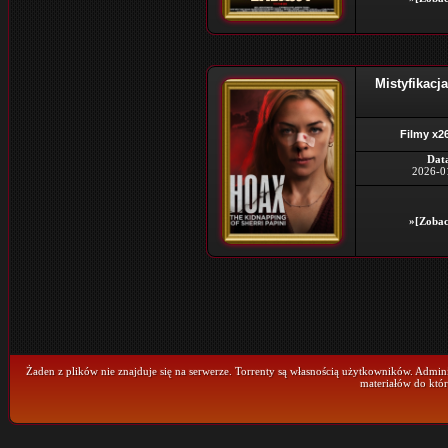
Mistyfikacj
Filmy x2
Dat
2026-0
»[Zobac
Żaden z plików nie znajduje się na serwerze. Torrenty są własnością użytkowników. Admini
materiałów do któr