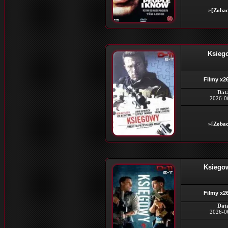
»[Zobac
Ksiego
Filmy x2
Dat
2026-0
»[Zobac
Ksiegow
Filmy x2
Dat
2026-0