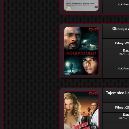
»[Zobac
Obsesja z
Filmy x2
Dat
2026-0
»[Zobac
Tajemnice Los
Filmy x2
Dat
2026-0