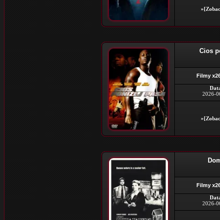
»[Zobac
Cios p
Filmy x2
Dat
2026-0
»[Zobac
Dom
Filmy x2
Dat
2026-0