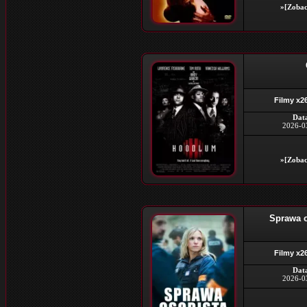
»[Zobac
Filmy x2
Dat
2026-0
»[Zobac
Sprawa os
Filmy x2
Dat
2026-0