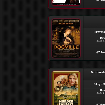
»[Zobac
Filmy x2
Dat
2026-0
»[Zobac
Morderstw
Filmy x2
Dat
2026-0
»[Zobac