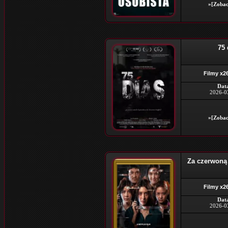
»[Zobac
75 
Filmy x2
Dat
2026-0
»[Zobac
Za czerwoną 
Filmy x2
Dat
2026-0