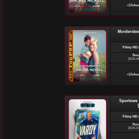
»[Zobac
Morderstwo 
Filmy HD 
Dat
2026-0
»[Zobac
Sportowe o
Filmy HD 
Dat
2026-0