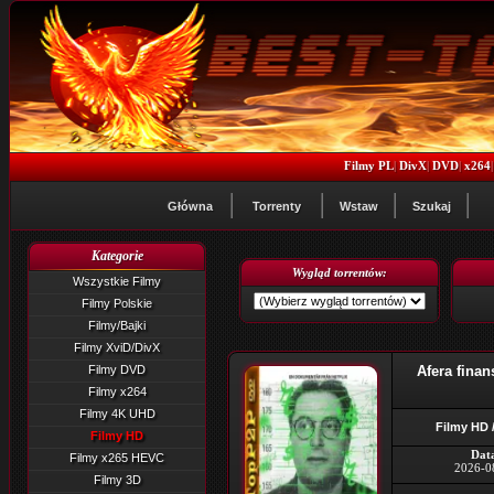
Filmy PL
|
DivX
|
DVD
|
x264
Główna
Torrenty
Wstaw
Szukaj
Kategorie
Wygląd torrentów:
Wszystkie Filmy
Filmy Polskie
Filmy/Bajki
Filmy XviD/DivX
Filmy DVD
Afera finan
Filmy x264
Filmy 4K UHD
Filmy HD 
Filmy HD
Dat
Filmy x265 HEVC
2026-0
Filmy 3D