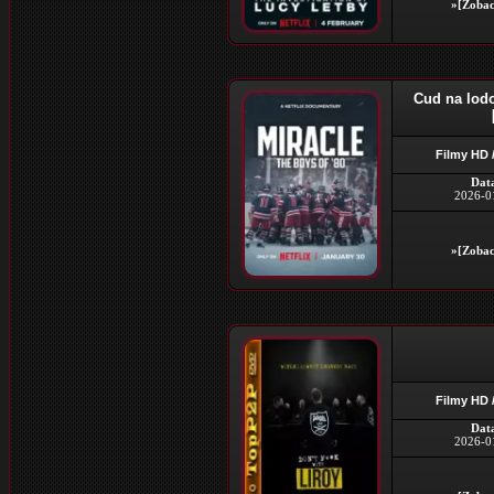
»[Zobac
Cud na lodo
Filmy HD 
Dat
2026-0
»[Zobac
Filmy HD 
Dat
2026-0