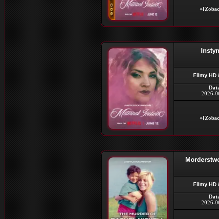
»[Zobac
Instyn
Filmy HD 
Dat
2026-0
»[Zobac
Morderstwo 
Filmy HD 
Dat
2026-0