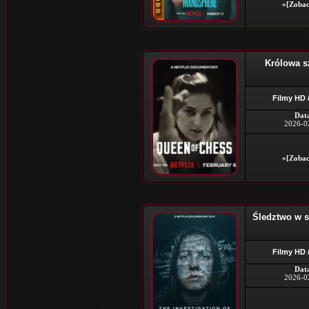
»[Zobac
Królowa s
Filmy HD 
Dat
2026-0
»[Zobac
Śledztwo w s
Filmy HD 
Dat
2026-0