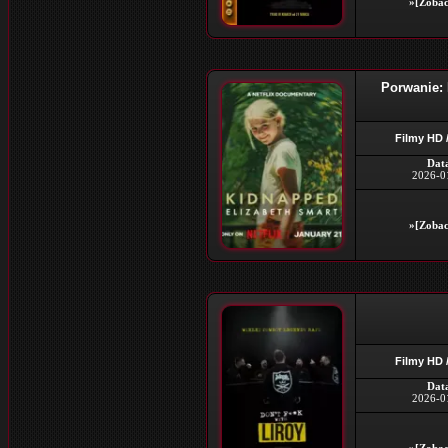
»[Zobac
Porwanie: 
Filmy HD 
Dat
2026-0
»[Zobac
Filmy HD 
Dat
2026-0