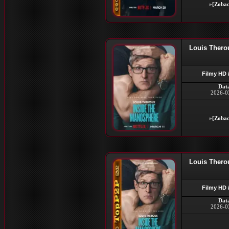
»[Zobac
Louis Therou
Filmy HD 
Dat
2026-0
»[Zobac
Louis Therou
Filmy HD 
Dat
2026-0