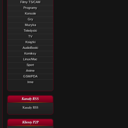
Filmy TS/CAM
Programy
Konsole
Gry
Muzyka
Teledyski
TV
Książki
AudioBooki
Komiksy
Linux/Mac
Sport
Anime
GSM/PDA
Inne
Kanały RSS
Kanały RSS
Klienty P2P