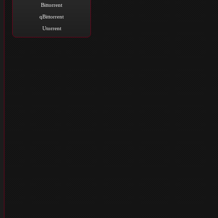
Bittorrent
qBittorrent
Utorrent