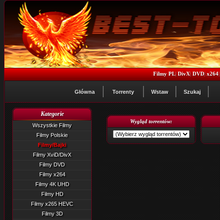
Filmy PL
|
DivX
|
DVD
|
x264
Główna
Torrenty
Wstaw
Szukaj
Kategorie
Wygląd torrentów:
Wszystkie Filmy
Filmy Polskie
Filmy/Bajki
Filmy XviD/DivX
Filmy DVD
Filmy x264
Filmy 4K UHD
Filmy HD
Filmy x265 HEVC
Filmy 3D