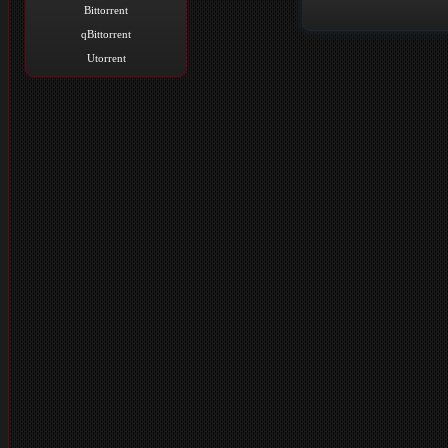
Bittorrent
qBittorrent
Utorrent