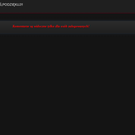
,PODZIĘKUJ!!
Komentarze są widoczne tylko dla osób zalogowanych!