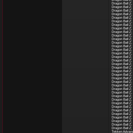
Dragon Ball Z;
Dragon Ball Z;
Dragon Ball Z;
Dragon Ball Z
Dragon Ball Z
Dragon Ball Z;
Dragon Ball Z;
Dragon Ball Z;
Dragon Ball Z;
Dragon Ball Z;
Dragon Ball Z;
Dragon Ball Z
Dragon Ball Z
Dragon Ball Z;
Dragon Ball Z
Dragon Ball Z;
Dragon Ball Z;
Dragon Ball Z
Dragon Ball Z;
Dragon Ball Z;
Dragon Ball Z;
Dragon Ball Z;
Dragon Ball Z;
Dragon Ball Z;
Dragon Ball Z; 
Dragon Ball Z;
Dragon Ball Z
Dragon Ball Z;
Dragon Ball Z;
Dragon Ball Z;
Dragon Ball Z;
Dragon Ball Z;
Dragon Ball Z;
Dragon Ball Z
Dragon Ball Z;
Dragon Ball Z
Tekken Advanc