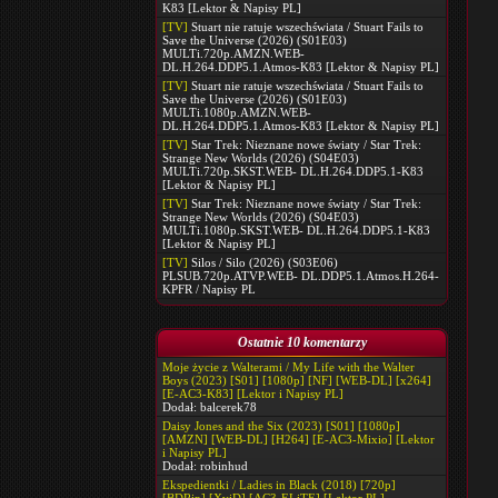
K83 [Lektor & Napisy PL]
[TV]
Stuart nie ratuje wszechświata / Stuart Fails to
Save the Universe (2026) (S01E03)
MULTi.720p.AMZN.WEB-
DL.H.264.DDP5.1.Atmos-K83 [Lektor & Napisy PL]
[TV]
Stuart nie ratuje wszechświata / Stuart Fails to
Save the Universe (2026) (S01E03)
MULTi.1080p.AMZN.WEB-
DL.H.264.DDP5.1.Atmos-K83 [Lektor & Napisy PL]
[TV]
Star Trek: Nieznane nowe światy / Star Trek:
Strange New Worlds (2026) (S04E03)
MULTi.720p.SKST.WEB- DL.H.264.DDP5.1-K83
[Lektor & Napisy PL]
[TV]
Star Trek: Nieznane nowe światy / Star Trek:
Strange New Worlds (2026) (S04E03)
MULTi.1080p.SKST.WEB- DL.H.264.DDP5.1-K83
[Lektor & Napisy PL]
[TV]
Silos / Silo (2026) (S03E06)
PLSUB.720p.ATVP.WEB- DL.DDP5.1.Atmos.H.264-
KPFR / Napisy PL
Ostatnie 10 komentarzy
Moje życie z Walterami / My Life with the Walter
Boys (2023) [S01] [1080p] [NF] [WEB-DL] [x264]
[E-AC3-K83] [Lektor i Napisy PL]
Dodał:
balcerek78
Daisy Jones and the Six (2023) [S01] [1080p]
[AMZN] [WEB-DL] [H264] [E-AC3-Mixio] [Lektor
i Napisy PL]
Dodał:
robinhud
Ekspedientki / Ladies in Black (2018) [720p]