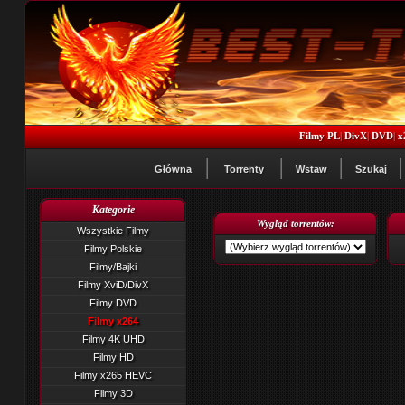
Filmy PL
|
DivX
|
DVD
|
x
Główna
Torrenty
Wstaw
Szukaj
Kategorie
Wygląd torrentów:
Wszystkie Filmy
Filmy Polskie
Filmy/Bajki
Filmy XviD/DivX
Filmy DVD
Filmy x264
Filmy 4K UHD
Filmy HD
Filmy x265 HEVC
Filmy 3D