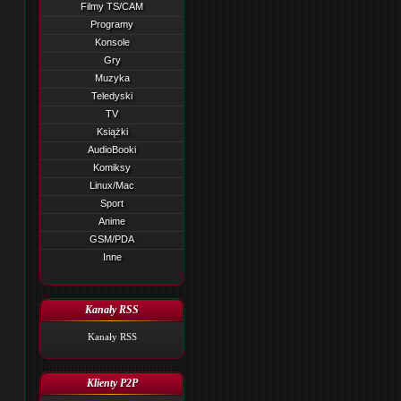
Filmy TS/CAM
Programy
Konsole
Gry
Muzyka
Teledyski
TV
Książki
AudioBooki
Komiksy
Linux/Mac
Sport
Anime
GSM/PDA
Inne
Kanały RSS
Kanały RSS
Klienty P2P